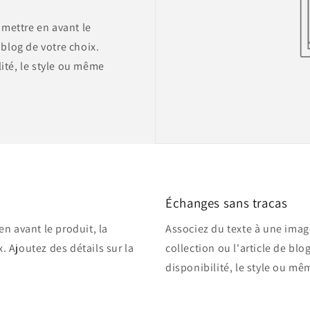
 mettre en avant le
e blog de votre choix.
lité, le style ou même
Échanges sans tracas
n avant le produit, la
Associez du texte à une image
x. Ajoutez des détails sur la
collection ou l'article de blo
disponibilité, le style ou mê