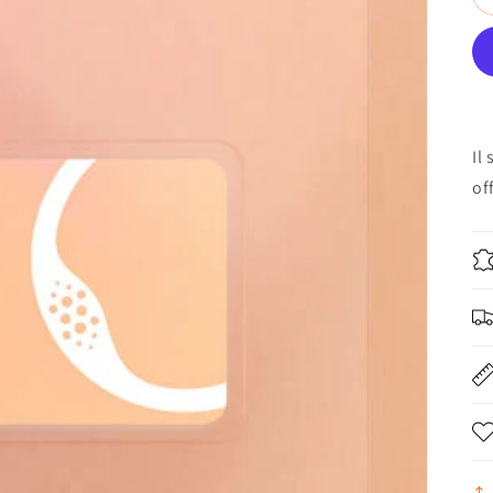
Il
off