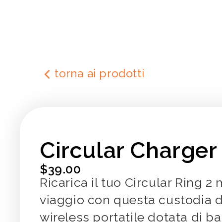
Salta al
contenuto
torna ai prodotti
Circular Charger
$39.00
Ricarica il tuo Circular Ring 2 
viaggio con questa custodia di
wireless portatile dotata di ba