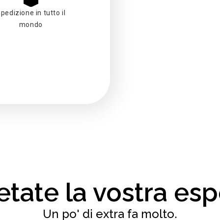
pedizione in tutto il
mondo
tate la vostra esp
Un po' di extra fa molto.