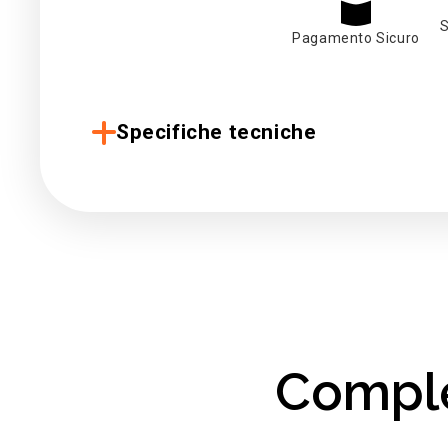
S
Pagamento Sicuro
Specifiche tecniche
Comple