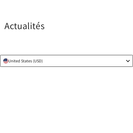
Passer
au
contenu
Actualités
United States (USD)