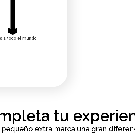
s a todo el mundo
mpleta tu experien
 pequeño extra marca una gran diferenc