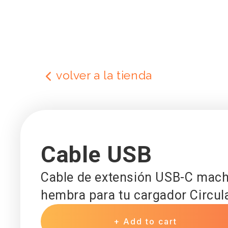
Saltar al
contenido
volver a la tienda
Cable USB
Cable de extensión USB-C mac
hembra para tu cargador Circula
+ Add to cart