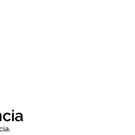
cia
ia.