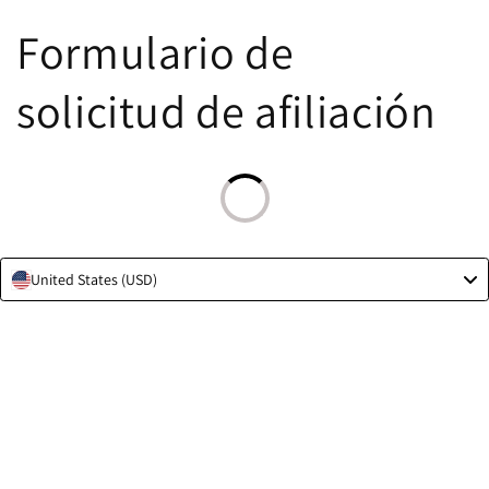
Saltar al
Formulario de
contenido
solicitud de afiliación
United States (USD)